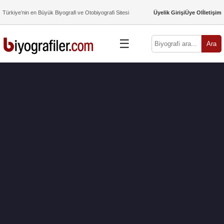
Türkiye’nin en Büyük Biyografi ve Otobiyografi Sitesi
Üyelik Girişi
Üye Ol
İletişim
☰
Ara