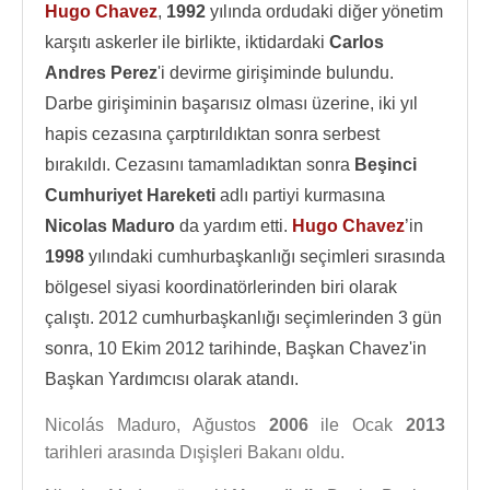
Hugo Chavez
,
1992
yılında ordudaki diğer yönetim
karşıtı askerler ile birlikte, iktidardaki
Carlos
Andres Perez
'i devirme girişiminde bulundu.
Darbe girişiminin başarısız olması üzerine, iki yıl
hapis cezasına çarptırıldıktan sonra serbest
bırakıldı. Cezasını tamamladıktan sonra
Beşinci
Cumhuriyet Hareketi
adlı partiyi kurmasına
Nicolas Maduro
da yardım etti.
Hugo Chavez
’in
1998
yılındaki cumhurbaşkanlığı seçimleri sırasında
bölgesel siyasi koordinatörlerinden biri olarak
çalıştı. 2012 cumhurbaşkanlığı seçimlerinden 3 gün
sonra, 10 Ekim 2012 tarihinde, Başkan Chavez'in
Başkan Yardımcısı olarak atandı.
Nicolás Maduro, Ağustos
2006
ile Ocak
2013
tarihleri arasında Dışişleri Bakanı oldu.