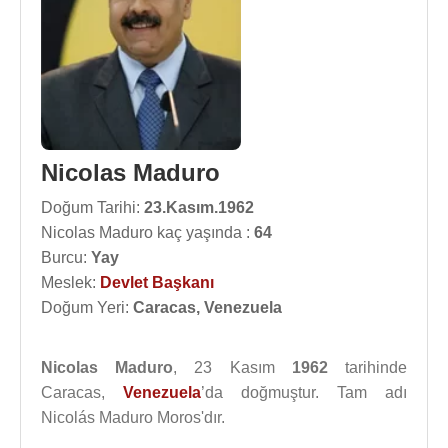
Nicolas Maduro
Doğum Tarihi:
23.Kasım.1962
Nicolas Maduro kaç yaşında :
64
Burcu:
Yay
Meslek:
Devlet Başkanı
Doğum Yeri:
Caracas, Venezuela
Nicolas Maduro
, 23 Kasım
1962
tarihinde
Caracas,
Venezuela
’da doğmuştur. Tam adı
Nicolás Maduro Moros'dır.