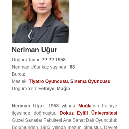
Neriman Uğur
Doğum Tarihi:
??.??.1958
Neriman Uğur kaç yaşında :
68
Burcu:
Meslek:
Tiyatro Oyuncusu
,
Sinema Oyuncusu
Doğum Yeri:
Fethiye, Muğla
Neriman Uğur
,
1958
yılında
Muğla
’nın Fethiye
ilçesinde doğmuştur.
Dokuz Eylül Üniversitesi
Güzel Sanatlar Fakültesi Ana Sanat Dalı Oyunculuk
Bölümünden 1983 yılında mezun olmuştur. Devlet