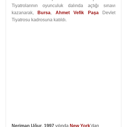
Tiyatrolarının oyunculuk dalında açtığı sınavı
kazanarak,
Bursa
,
Ahmet Vefik Paşa
Devlet
Tiyatrosu kadrosuna katıldı.
Neriman Uğur
,
1997
yılında
New York
’dan