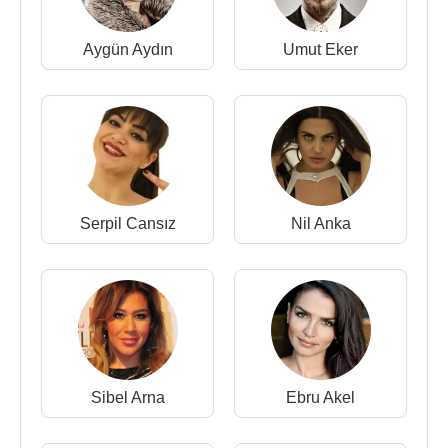
Aygün Aydın
Umut Eker
Serpil Cansız
Nil Anka
Sibel Arna
Ebru Akel