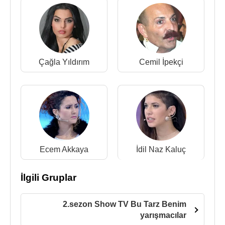
Çağla Yıldırım
Cemil İpekçi
Ecem Akkaya
İdil Naz Kaluç
İlgili Gruplar
2.sezon Show TV Bu Tarz Benim
yarışmacılar