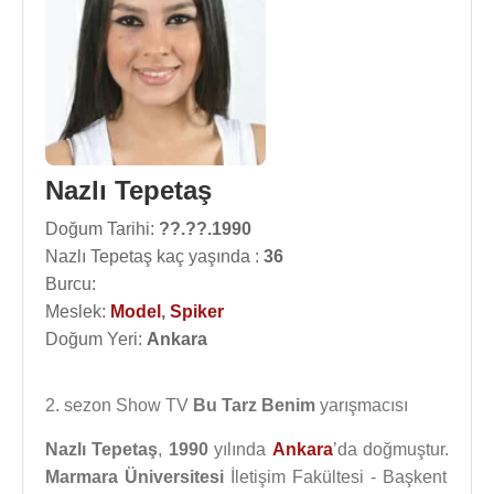
Nazlı Tepetaş
Doğum Tarihi:
??.??.1990
Nazlı Tepetaş kaç yaşında :
36
Burcu:
Meslek:
Model
,
Spiker
Doğum Yeri:
Ankara
2. sezon Show TV
Bu Tarz Benim
yarışmacısı
Nazlı Tepetaş
,
1990
yılında
Ankara
’da doğmuştur.
Marmara Üniversitesi
İletişim Fakültesi - Başkent