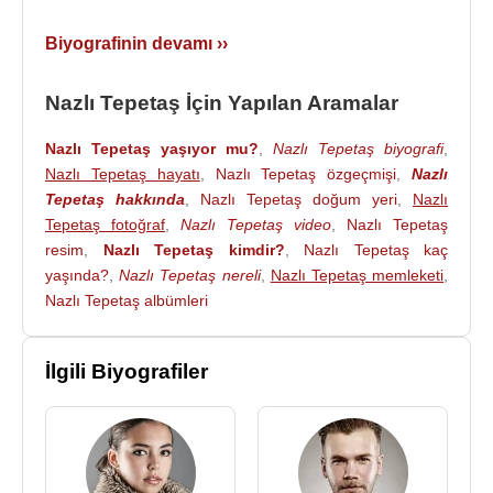
Biyografinin devamı ››
Nazlı Tepetaş İçin Yapılan Aramalar
Nazlı Tepetaş yaşıyor mu?
,
Nazlı Tepetaş biyografi
,
Nazlı Tepetaş hayatı
,
Nazlı Tepetaş özgeçmişi
,
Nazlı
Tepetaş hakkında
,
Nazlı Tepetaş doğum yeri
,
Nazlı
Tepetaş fotoğraf
,
Nazlı Tepetaş video
,
Nazlı Tepetaş
resim
,
Nazlı Tepetaş kimdir?
,
Nazlı Tepetaş kaç
yaşında?
,
Nazlı Tepetaş nereli
,
Nazlı Tepetaş memleketi
,
Nazlı Tepetaş albümleri
İlgili Biyografiler