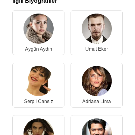
İlgili Biyografiler
Aygün Aydın
Umut Eker
Serpil Cansız
Adriana Lima