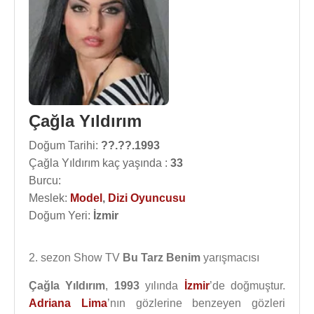
Çağla Yıldırım
Doğum Tarihi:
??.??.1993
Çağla Yıldırım kaç yaşında :
33
Burcu:
Meslek:
Model
,
Dizi Oyuncusu
Doğum Yeri:
İzmir
2. sezon Show TV
Bu Tarz Benim
yarışmacısı
Çağla Yıldırım
,
1993
yılında
İzmir
’de doğmuştur.
Adriana Lima
’nın gözlerine benzeyen gözleri