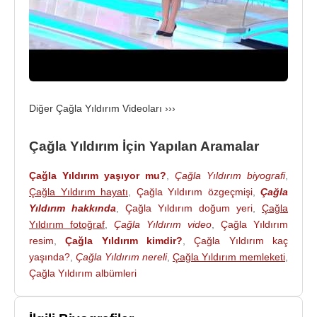
Diğer Çağla Yıldırım Videoları ›››
Çağla Yıldırım İçin Yapılan Aramalar
Çağla Yıldırım yaşıyor mu?
,
Çağla Yıldırım biyografi
,
Çağla Yıldırım hayatı
,
Çağla Yıldırım özgeçmişi
,
Çağla
Yıldırım hakkında
,
Çağla Yıldırım doğum yeri
,
Çağla
Yıldırım fotoğraf
,
Çağla Yıldırım video
,
Çağla Yıldırım
resim
,
Çağla Yıldırım kimdir?
,
Çağla Yıldırım kaç
yaşında?
,
Çağla Yıldırım nereli
,
Çağla Yıldırım memleketi
,
Çağla Yıldırım albümleri