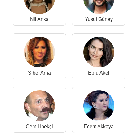
Nil Anka
Yusuf Güney
Sibel Arna
Ebru Akel
Cemil İpekçi
Ecem Akkaya