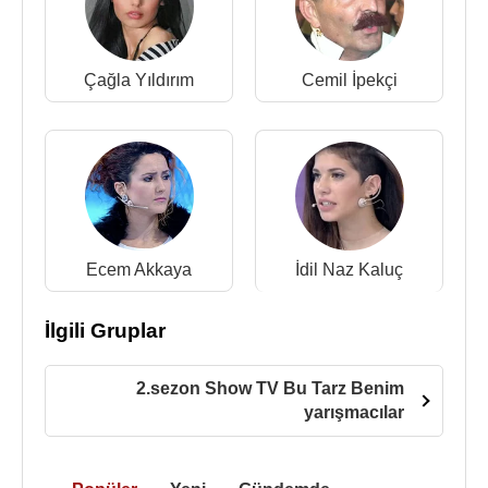
Çağla Yıldırım
Cemil İpekçi
Ecem Akkaya
İdil Naz Kaluç
İlgili Gruplar
2.sezon Show TV Bu Tarz Benim
yarışmacılar