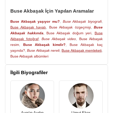
Buse Akbaşak İçin Yapılan Aramalar
Buse Akbaşak yaşıyor mu?
,
Buse Akbaşak biyografi
,
Buse Akbaşak hayatı
,
Buse Akbaşak özgeçmişi
,
Buse
Akbaşak hakkında
,
Buse Akbaşak doğum yeri
,
Buse
Akbaşak fotoğraf
,
Buse Akbaşak video
,
Buse Akbaşak
resim
,
Buse Akbaşak kimdir?
,
Buse Akbaşak kaç
yaşında?
,
Buse Akbaşak nereli
,
Buse Akbaşak memleketi
,
Buse Akbaşak albümleri
İlgili Biyografiler
Aygün Aydın
Umut Eker