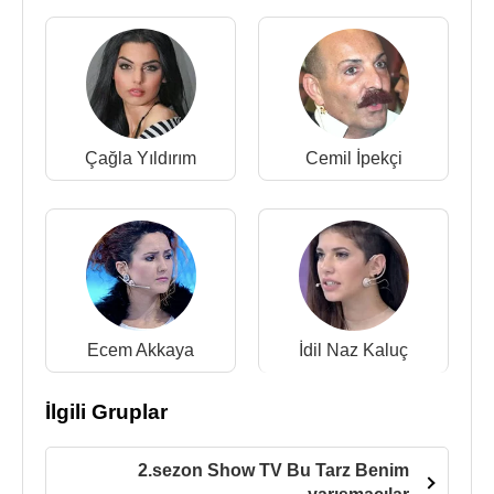
Çağla Yıldırım
Cemil İpekçi
Ecem Akkaya
İdil Naz Kaluç
İlgili Gruplar
2.sezon Show TV Bu Tarz Benim