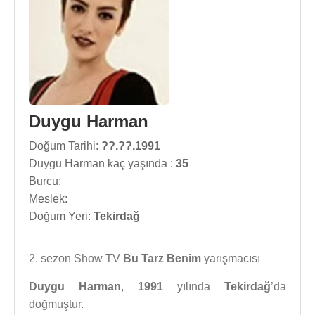
Duygu Harman
Doğum Tarihi:
??.??.1991
Duygu Harman kaç yaşında :
35
Burcu:
Meslek:
Doğum Yeri:
Tekirdağ
2. sezon Show TV
Bu Tarz Benim
yarışmacısı
Duygu Harman
,
1991
yılında
Tekirdağ
’da
doğmuştur.