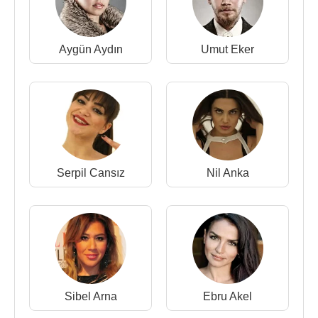
Aygün Aydın
Umut Eker
Serpil Cansız
Nil Anka
Sibel Arna
Ebru Akel