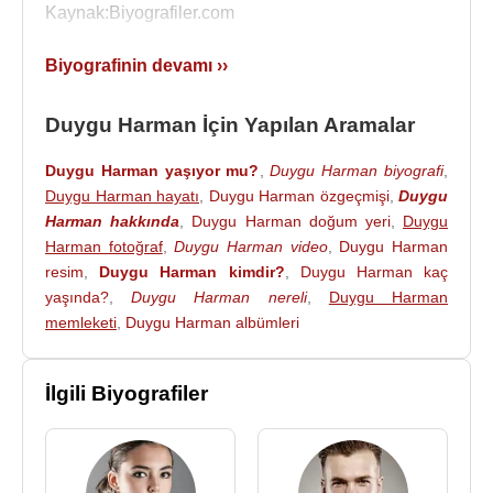
Kaynak:Biyografiler.com
Biyografinin devamı ››
Duygu Harman İçin Yapılan Aramalar
Duygu Harman yaşıyor mu?
,
Duygu Harman biyografi
,
Duygu Harman hayatı
,
Duygu Harman özgeçmişi
,
Duygu
Harman hakkında
,
Duygu Harman doğum yeri
,
Duygu
Harman fotoğraf
,
Duygu Harman video
,
Duygu Harman
resim
,
Duygu Harman kimdir?
,
Duygu Harman kaç
yaşında?
,
Duygu Harman nereli
,
Duygu Harman
memleketi
,
Duygu Harman albümleri
İlgili Biyografiler