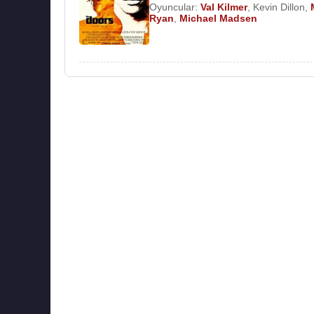
Oyuncular:
Val Kilmer
,
Kevin Dillon
,
Ryan
,
Michael Madsen