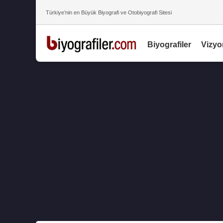
Türkiye’nin en Büyük Biyografi ve Otobiyografi Sitesi
Biyografiler
Vizyo