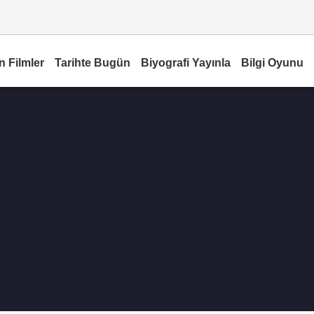
n Filmler
Tarihte Bugün
Biyografi Yayınla
Bilgi Oyunu