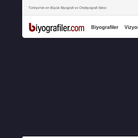
Türkiye’nin en Büyük Biyografi ve Otobiyografi Sitesi
Biyografiler
Vizyo