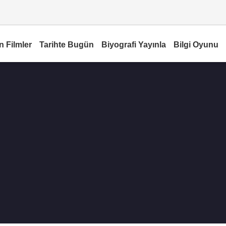
n Filmler
Tarihte Bugün
Biyografi Yayınla
Bilgi Oyunu