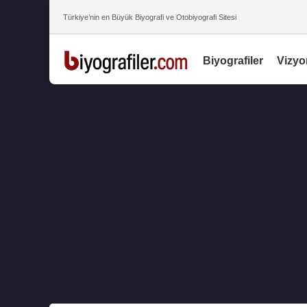
Türkiye’nin en Büyük Biyografi ve Otobiyografi Sitesi
Biyografiler
Vizyo