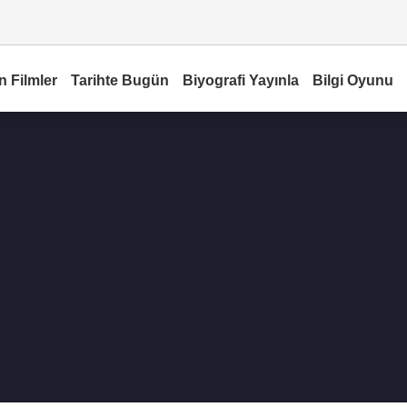
n Filmler
Tarihte Bugün
Biyografi Yayınla
Bilgi Oyunu