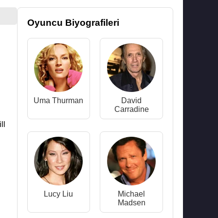
Oyuncu Biyografileri
Uma Thurman
David
Carradine
ll
Lucy Liu
Michael
Madsen