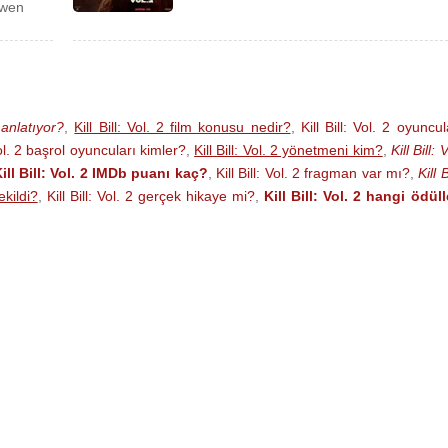
owen
 anlatıyor?
,
Kill Bill: Vol. 2 film konusu nedir?
,
Kill Bill: Vol. 2 oyuncul
 Vol. 2 başrol oyuncuları kimler?
,
Kill Bill: Vol. 2 yönetmeni kim?
,
Kill Bill: 
ill Bill: Vol. 2 IMDb puanı kaç?
,
Kill Bill: Vol. 2 fragman var mı?
,
Kill B
ekildi?
,
Kill Bill: Vol. 2 gerçek hikaye mi?
,
Kill Bill: Vol. 2 hangi ödüll