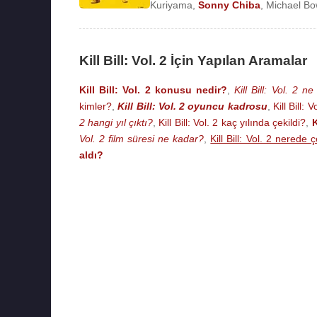
Kuriyama
,
Sonny Chiba
,
Michael B
Kill Bill: Vol. 2 İçin Yapılan Aramalar
Kill Bill: Vol. 2 konusu nedir?
,
Kill Bill: Vol. 2 ne
kimler?
,
Kill Bill: Vol. 2 oyuncu kadrosu
,
Kill Bill:
2 hangi yıl çıktı?
,
Kill Bill: Vol. 2 kaç yılında çekildi?
,
K
Vol. 2 film süresi ne kadar?
,
Kill Bill: Vol. 2 nerede ç
aldı?