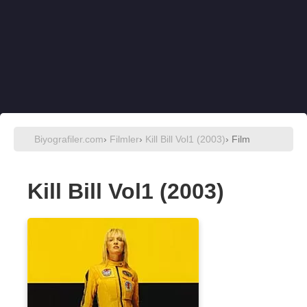
Biyografiler.com
›
Filmler
›
Kill Bill Vol1 (2003)
› Film
Kill Bill Vol1 (2003)