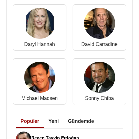
Daryl Hannah
David Carradine
Michael Madsen
Sonny Chiba
Popüler
Yeni
Gündemde
Recep Tayyip Erdoğan