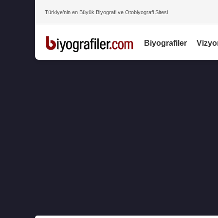
Türkiye’nin en Büyük Biyografi ve Otobiyografi Sitesi
Biyografiler
Vizyo