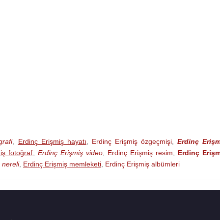
rafi
,
Erdinç Erişmiş hayatı
,
Erdinç Erişmiş özgeçmişi
,
Erdinç Erişm
iş fotoğraf
,
Erdinç Erişmiş video
,
Erdinç Erişmiş resim
,
Erdinç Erişm
 nereli
,
Erdinç Erişmiş memleketi
,
Erdinç Erişmiş albümleri