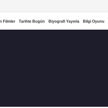
n Filmler
Tarihte Bugün
Biyografi Yayınla
Bilgi Oyunu