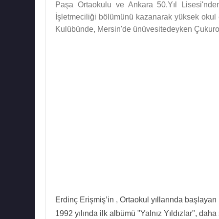
Paşa Ortaokulu ve Ankara 50.Yıl Lisesi'nde
İşletmeciliği bölümünü kazanarak yüksek okul 
Kulübünde, Mersin'de ünüvesitedeyken Çukuro
Erdinç Erişmiş’in , Ortaokul yıllarında başlaya
1992 yılında ilk albümü "Yalnız Yıldızlar", dah