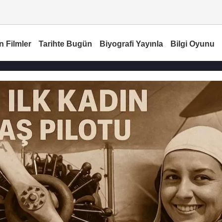
n Filmler
Tarihte Bugün
Biyografi Yayınla
Bilgi Oyunu