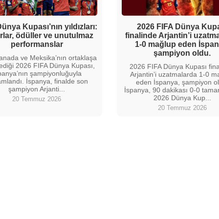
ünya Kupası’nın yıldızları:
2026 FIFA Dünya Kup
lar, ödüller ve unutulmaz
finalinde Arjantin’i uzatm
performanslar
1-0 mağlup eden İspan
şampiyon oldu.
anada ve Meksika’nın ortaklaşa
ediği 2026 FIFA Dünya Kupası,
2026 FIFA Dünya Kupası fina
panya’nın şampiyonluğuyla
Arjantin’i uzatmalarda 1-0 m
mlandı. İspanya, finalde son
eden İspanya, şampiyon ol
şampiyon Arjanti...
İspanya, 90 dakikası 0-0 tam
2026 Dünya Kup...
20 Temmuz 2026
20 Temmuz 2026