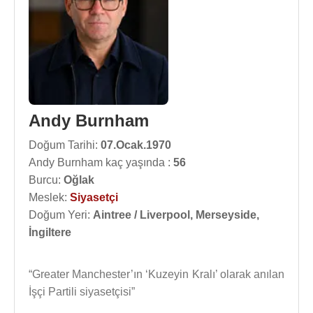
Andy Burnham
Doğum Tarihi:
07.Ocak.1970
Andy Burnham kaç yaşında :
56
Burcu:
Oğlak
Meslek:
Siyasetçi
Doğum Yeri:
Aintree / Liverpool, Merseyside,
İngiltere
“Greater Manchester’ın ‘Kuzeyin Kralı’ olarak anılan
İşçi Partili siyasetçisi”