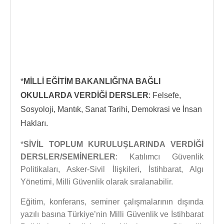
*
MİLLİ EĞİTİM BAKANLIĞI’NA BAĞLI
OKULLARDA VERDİĞİ DERSLER
: Felsefe,
Sosyoloji, Mantık, Sanat Tarihi, Demokrasi ve İnsan
Hakları.
*
SİVİL TOPLUM KURULUŞLARINDA VERDİĞİ
DERSLER/SEMİNERLER
: Katılımcı Güvenlik
Politikaları, Asker-Sivil İlişkileri, İstihbarat, Algı
Yönetimi, Milli Güvenlik olarak sıralanabilir.
Eğitim, konferans, seminer çalışmalarının dışında
yazılı basına Türkiye’nin Milli Güvenlik ve İstihbarat