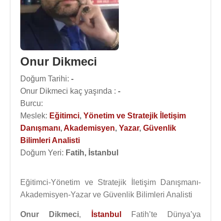
Onur Dikmeci
Doğum Tarihi:
-
Onur Dikmeci kaç yaşında :
-
Burcu:
Meslek:
Eğitimci
,
Yönetim ve Stratejik İletişim
Danışmanı
,
Akademisyen
,
Yazar
,
Güvenlik
Bilimleri Analisti
Doğum Yeri:
Fatih, İstanbul
Eğitimci-Yönetim ve Stratejik İletişim Danışmanı-
Akademisyen-Yazar ve Güvenlik Bilimleri Analisti
Onur Dikmeci
,
İstanbul
Fatih’te Dünya’ya