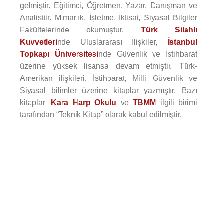
gelmiştir. Eğitimci, Öğretmen, Yazar, Danışman ve
Analisttir. Mimarlık, İşletme, İktisat, Siyasal Bilgiler
Fakültelerinde okumuştur.
Türk Silahlı
Kuvvetleri
nde Uluslararası İlişkiler,
İstanbul
Topkapı Üniversitesi
nde Güvenlik ve İstihbarat
üzerine yüksek lisansa devam etmiştir. Türk-
Amerikan ilişkileri, İstihbarat, Milli Güvenlik ve
Siyasal bilimler üzerine kitaplar yazmıştır. Bazı
kitapları
Kara Harp Okulu
ve
TBMM
ilgili birimi
tarafından “Teknik Kitap” olarak kabul edilmiştir.