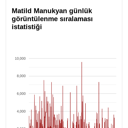
Matild Manukyan günlük
görüntülenme sıralaması
istatistiği
10,000
8,000
6,000
4,000