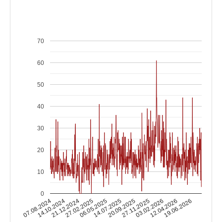
70
60
50
40
30
20
10
0
14.10.2024
03.02.2026
14.07.2025
21.12.2024
12.04.2026
20.09.2025
27.02.2025
07.08.2024
19.06.2026
27.11.2025
06.05.2025