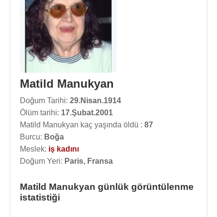
Matild Manukyan
Doğum Tarihi:
29.Nisan.1914
Ölüm tarihi:
17.Şubat.2001
Matild Manukyan kaç yaşında öldü :
87
Burcu:
Boğa
Meslek:
iş kadını
Doğum Yeri:
Paris, Fransa
Matild Manukyan günlük görüntülenme
istatistiği