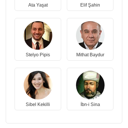
Ata Yaşat
Elif Şahin
Stelyo Pipis
Mithat Baydur
Sibel Kekilli
İbn-i Sina