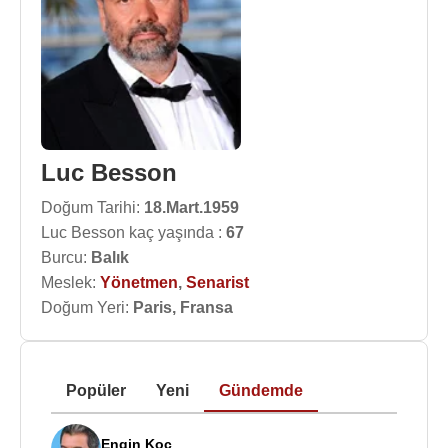
Luc Besson
Doğum Tarihi:
18.Mart.1959
Luc Besson kaç yaşında :
67
Burcu:
Balık
Meslek:
Yönetmen
,
Senarist
Doğum Yeri:
Paris, Fransa
Popüler
Yeni
Gündemde
Engin Koç