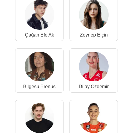
Çağan Efe Ak
Zeynep Elçin
Bilgesu Erenus
Dilay Özdemir