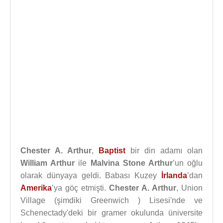
Chester A. Arthur
,
Baptist
bir din adamı olan
William Arthur
ile
Malvina Stone Arthur
’un oğlu
olarak dünyaya geldi. Babası Kuzey
İrlanda
’dan
Amerika
’ya göç etmişti.
Chester A. Arthur
, Union
Village (şimdiki Greenwich ) Lisesi'nde ve
Schenectady'deki bir gramer okulunda üniversite