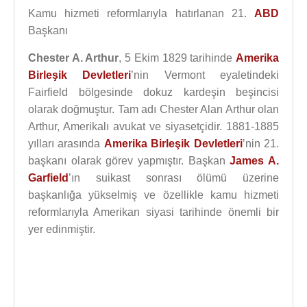
Kamu hizmeti reformlarıyla hatırlanan 21.
ABD
Başkanı
Chester A. Arthur
, 5 Ekim 1829 tarihinde
Amerika
Birleşik Devletleri
’nin Vermont eyaletindeki
Fairfield bölgesinde dokuz kardeşin beşincisi
olarak doğmuştur. Tam adı Chester Alan Arthur olan
Arthur, Amerikalı avukat ve siyasetçidir. 1881-1885
yılları arasında
Amerika Birleşik Devletleri
’nin 21.
başkanı olarak görev yapmıştır. Başkan
James A.
Garfield
’ın suikast sonrası ölümü üzerine
başkanlığa yükselmiş ve özellikle kamu hizmeti
reformlarıyla Amerikan siyasi tarihinde önemli bir
yer edinmiştir.