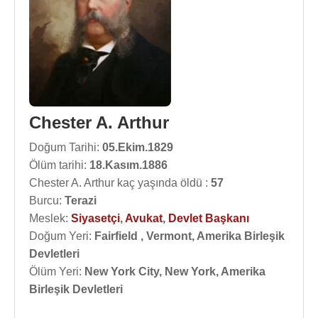
Chester A. Arthur
Doğum Tarihi:
05.Ekim.1829
Ölüm tarihi:
18.Kasım.1886
Chester A. Arthur kaç yaşında öldü :
57
Burcu:
Terazi
Meslek:
Siyasetçi
,
Avukat
,
Devlet Başkanı
Doğum Yeri:
Fairfield , Vermont, Amerika Birleşik
Devletleri
Ölüm Yeri:
New York City, New York, Amerika
Birleşik Devletleri