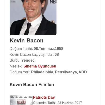
Kevin Bacon
Doğum Tarihi:
08.Temmuz.1958
Kevin Bacon kaç yaşında :
68
Burcu:
Yengeç
Meslek:
Sinema Oyuncusu
Doğum Yeri:
Philadelphia, Pensilvanya, ABD
Kevin Bacon Filmleri
Patriots Day
Gösterim Tarihi: 23 Haziran 2017