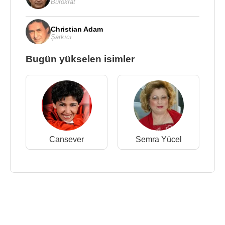
Bürokrat
Christian Adam
Şarkıcı
Bugün yükselen isimler
Cansever
Semra Yücel