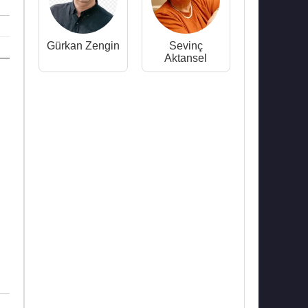
Gürkan Zengin
Sevinç
Aktansel