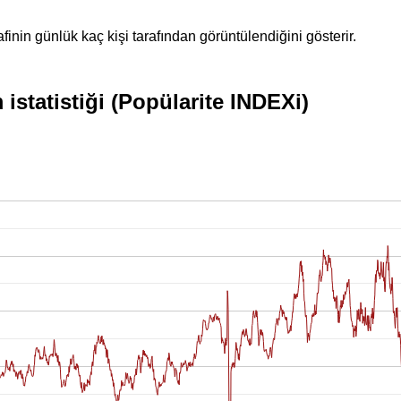
inin günlük kaç kişi tarafından görüntülendiğini gösterir.
statistiği (Popülarite INDEXi)