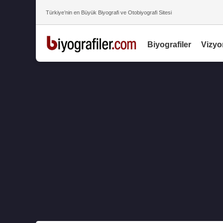
Türkiye’nin en Büyük Biyografi ve Otobiyografi Sitesi
Biyografiler
Vizyo