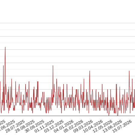
09.03.2026
29.08.2025
28.07.2025
05.02.2026
15.07.2026
.06.2025
04.01.2026
03.12.2025
13.06.2026
025
01.11.2025
12.05.2026
10.04.2026
30.09.2025