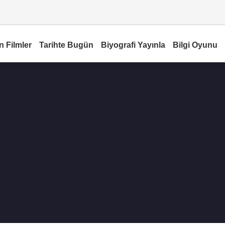
n Filmler
Tarihte Bugün
Biyografi Yayınla
Bilgi Oyunu