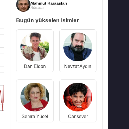
Mahmut Karaaslan
Bürokrat
Bugün yükselen isimler
Dan Eldon
Nevzat Aydın
Semra Yücel
Cansever