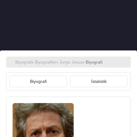
Biyografi
›
Biyografiler
›
Jorge Jesus
› Biyografi
Biyografi
İstatistik