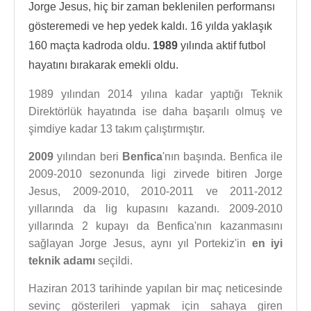
Jorge Jesus, hiç bir zaman beklenilen performansı
gösteremedi ve hep yedek kaldı. 16 yılda yaklaşık
160 maçta kadroda oldu.
1989
yılında aktif futbol
hayatını bırakarak emekli oldu.
1989 yılından 2014 yılına kadar yaptığı Teknik
Direktörlük hayatında ise daha başarılı olmuş ve
şimdiye kadar 13 takım çalıştırmıştır.
2009
yılından beri
Benfica
'nın başında. Benfica ile
2009-2010 sezonunda ligi zirvede bitiren Jorge
Jesus, 2009-2010, 2010-2011 ve 2011-2012
yıllarında da lig kupasını kazandı. 2009-2010
yıllarında 2 kupayı da Benfica'nın kazanmasını
sağlayan Jorge Jesus, aynı yıl Portekiz'in
en iyi
teknik adamı
seçildi.
Haziran 2013 tarihinde yapılan bir maç neticesinde
sevinç gösterileri yapmak için sahaya giren