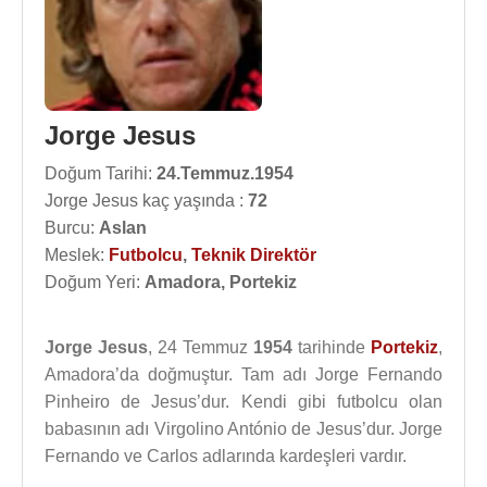
Jorge Jesus
Doğum Tarihi:
24.Temmuz.1954
Jorge Jesus kaç yaşında :
72
Burcu:
Aslan
Meslek:
Futbolcu
,
Teknik Direktör
Doğum Yeri:
Amadora, Portekiz
Jorge Jesus
, 24 Temmuz
1954
tarihinde
Portekiz
,
Amadora’da doğmuştur. Tam adı Jorge Fernando
Pinheiro de Jesus’dur. Kendi gibi futbolcu olan
babasının adı Virgolino António de Jesus’dur. Jorge
Fernando ve Carlos adlarında kardeşleri vardır.