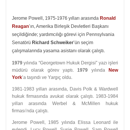
Jerome Powell, 1975-1976 yılları arasında
Ronald
Reagan
’ın, Amerika Birleşik Devletleri Başkanı
seçildiğinde; yardımcılığı görevi için Pennsylvania
Senatörü
Richard Schweiker
’ün seçim
çalışmalarında yasama asistanı olarak çalıştı.
1979
yılında “Georgetown Hukuk Dergisi” yazı işleri
müdürü olarak görev yaptı.
1979
yılında
New
York
’a taşındı ve Yargıç oldu.
1981-1983 yılları arasında, Davis Polk & Wardwell
hukuk firmasında avukat olarak çalıştı. 1983-1984
yılları arasında Werbel & McMillen hukuk
firması'nda çalıştı.
Jerome Powell, 1985 yılında Elissa Leonard ile
evlendi. Lucy Powell, Susie Powell, Sam Powell