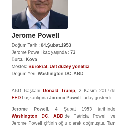
Jerome Powell
Doğum Tarihi:
04.Şubat.1953
Jerome Powell kaç yaşında :
73
Burcu:
Kova
Meslek:
Bürokrat
,
Üst düzey yönetici
Doğum Yeri:
Washington DC, ABD
ABD Başkanı
Donald Trump
, 2 Kasım 2017'de
FED
başkanlığına
Jerome Powell
'ı aday gösterdi.
Jerome Powell
, 4 Şubat
1953
tarihinde
Washington DC
,
ABD
’de Patricia Powell ve
Jerome Powell çiftinin oğlu olarak doğmuştur. Tam