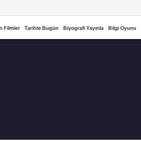
n Filmler
Tarihte Bugün
Biyografi Yayınla
Bilgi Oyunu