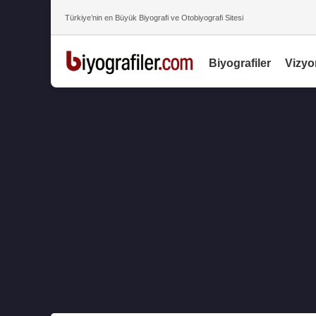
Türkiye’nin en Büyük Biyografi ve Otobiyografi Sitesi
Biyografiler
Vizyo