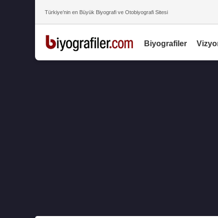
Türkiye’nin en Büyük Biyografi ve Otobiyografi Sitesi
Biyografiler
Vizyo