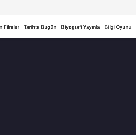
n Filmler
Tarihte Bugün
Biyografi Yayınla
Bilgi Oyunu