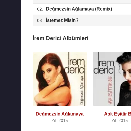
Değmezsin Ağlamaya (Remix)
02.
İstemez Misin?
03.
İrem Derici Albümleri
Değmezsin Ağlamaya
Aşk Eşittir B
Yıl: 2015
Yıl: 2015