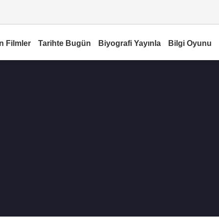
n Filmler
Tarihte Bugün
Biyografi Yayınla
Bilgi Oyunu