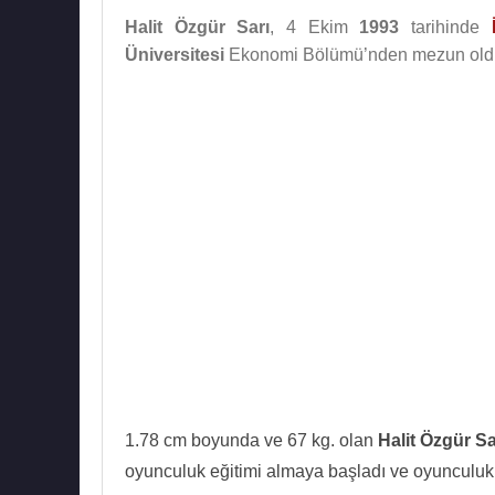
Halit Özgür Sarı
, 4 Ekim
1993
tarihinde
Üniversitesi
Ekonomi Bölümü’nden mezun old
1.78 cm boyunda ve 67 kg. olan
Halit Özgür Sa
oyunculuk eğitimi almaya başladı ve oyunculuk k