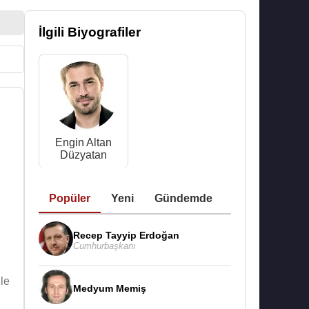
İlgili Biyografiler
Engin Altan
Düzyatan
Popüler
Yeni
Gündemde
Recep Tayyip Erdoğan
Cumhurbaşkanı
le
Medyum Memiş