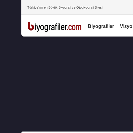
Türkiye’nin en Büyük Biyografi ve Otobiyografi Sitesi
Biyografiler
Vizyo