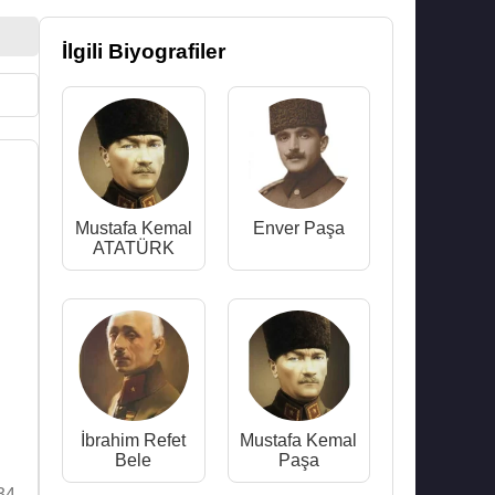
İlgili Biyografiler
Mustafa Kemal
Enver Paşa
ATATÜRK
İbrahim Refet
Mustafa Kemal
Bele
Paşa
34