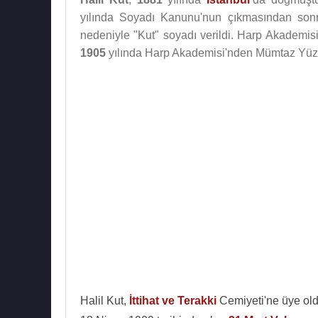
yılında Soyadı Kanunu'nun çıkmasından so
nedeniyle "Kut" soyadı verildi. Harp Akademis
1905
yılında Harp Akademisi'nden Mümtaz Yüzb
Halil Kut,
İttihat ve Terakki
Cemiyeti'ne üye o