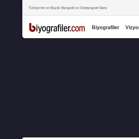
Türkiye’nin en Büyük Biyografi ve Otobiyografi Sitesi
Biyografiler
Vizyo