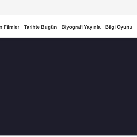
n Filmler
Tarihte Bugün
Biyografi Yayınla
Bilgi Oyunu