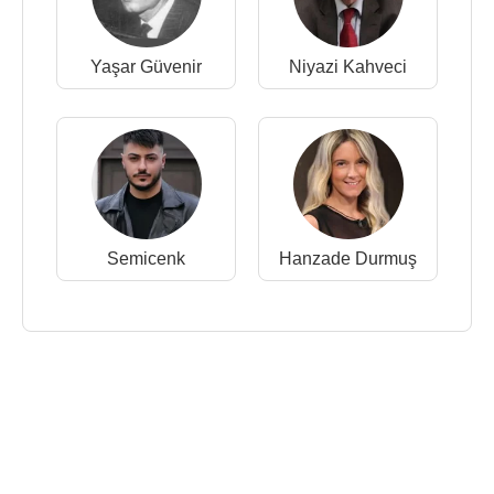
Yaşar Güvenir
Niyazi Kahveci
Semicenk
Hanzade Durmuş