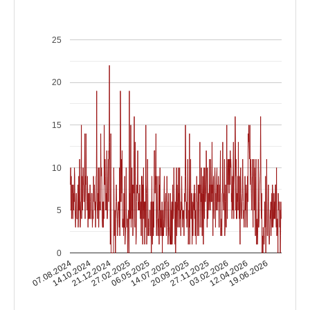
25
20
15
10
5
0
14.10.2024
03.02.2026
14.07.2025
21.12.2024
12.04.2026
20.09.2025
27.02.2025
07.08.2024
19.06.2026
27.11.2025
06.05.2025