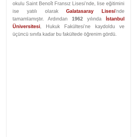
okulu Saint Benoît Fransız Lisesi'nde, lise eğitimini
ise yatılı olarak
Galatasaray Lisesi
'nde
tamamlamıştır. Ardından
1962
yılında
İstanbul
Üniversitesi
, Hukuk Fakültesi'ne kaydoldu ve
üçüncü sınıfa kadar bu fakültede öğrenim gördü.