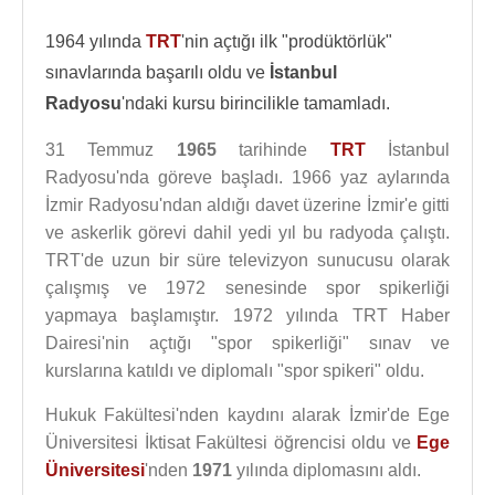
1964 yılında
TRT
'nin açtığı ilk "prodüktörlük"
sınavlarında başarılı oldu ve
İstanbul
Radyosu
'ndaki kursu birincilikle tamamladı.
31 Temmuz
1965
tarihinde
TRT
İstanbul
Radyosu'nda göreve başladı. 1966 yaz aylarında
İzmir Radyosu'ndan aldığı davet üzerine İzmir'e gitti
ve askerlik görevi dahil yedi yıl bu radyoda çalıştı.
TRT'de uzun bir süre televizyon sunucusu olarak
çalışmış ve 1972 senesinde spor spikerliği
yapmaya başlamıştır. 1972 yılında TRT Haber
Dairesi'nin açtığı "spor spikerliği" sınav ve
kurslarına katıldı ve diplomalı "spor spikeri" oldu.
Hukuk Fakültesi'nden kaydını alarak İzmir'de Ege
Üniversitesi İktisat Fakültesi öğrencisi oldu ve
Ege
Üniversitesi
'nden
1971
yılında diplomasını aldı.