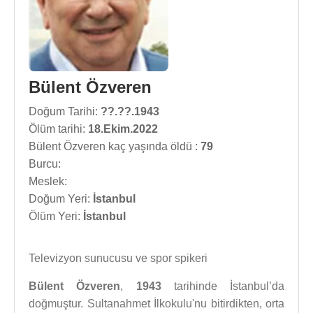
Bülent Özveren
Doğum Tarihi:
??.??.1943
Ölüm tarihi:
18.Ekim.2022
Bülent Özveren kaç yaşında öldü :
79
Burcu:
Meslek:
Doğum Yeri:
İstanbul
Ölüm Yeri:
İstanbul
Televizyon sunucusu ve spor spikeri
Bülent Özveren
,
1943
tarihinde İstanbul’da
doğmuştur. Sultanahmet İlkokulu'nu bitirdikten, orta