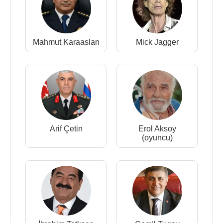
Mahmut Karaaslan
Mick Jagger
Arif Çetin
Erol Aksoy
(oyuncu)