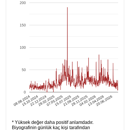
200
150
100
50
0
15.10.2024
04.02.2026
15.07.2025
22.12.2024
13.04.2026
21.09.2025
28.02.2025
08.08.2024
20.06.2026
28.11.2025
07.05.2025
* Yüksek değer daha positif anlamdadır.
Biyografinin günlük kaç kişi tarafından