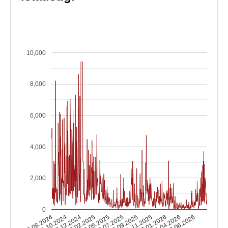
10,000
8,000
6,000
4,000
2,000
0
08.08.2024
14.10.2024
20.12.2024
25.02.2025
03.05.2025
09.07.2025
15.09.2025
21.11.2025
27.01.2026
04.04.2026
10.06.2026