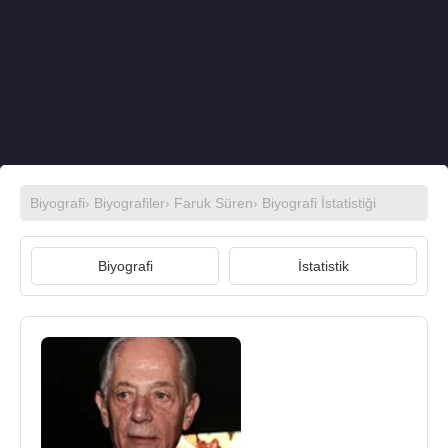
Biyografi
›
Biyografiler
›
Faruk Süren
› Biyografi İstatistiği
Biyografi
İstatistik