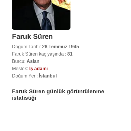
Faruk Süren
Doğum Tarihi:
28.Temmuz.1945
Faruk Süren kaç yaşında :
81
Burcu:
Aslan
Meslek:
İş adamı
Doğum Yeri:
İstanbul
Faruk Süren günlük görüntülenme
istatistiği