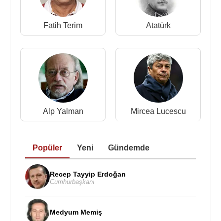
Fatih Terim
Atatürk
Alp Yalman
Mircea Lucescu
Popüler
Yeni
Gündemde
Recep Tayyip Erdoğan
Cumhurbaşkanı
Medyum Memiş