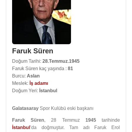
Faruk Süren
Doğum Tarihi:
28.Temmuz.1945
Faruk Süren kaç yaşında :
81
Burcu:
Aslan
Meslek:
İş adamı
Doğum Yeri:
İstanbul
Galatasaray
Spor Kulübü eski başkanı
Faruk Süren
, 28 Temmuz
1945
tarihinde
İstanbul
’da doğmuştur. Tam adı Faruk Erol