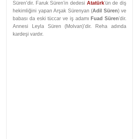
Süren’dir. Faruk Süren'in dedesi
Atatürk
'ün de diş
hekimliğini yapan Arşak Sürenyan (
Adil Süren
) ve
babası da eski tüccar ve iş adamı
Fuad Süren
'dir.
Annesi Leyla Süren (Molvan)’dir. Reha adında
kardeşi vardır.