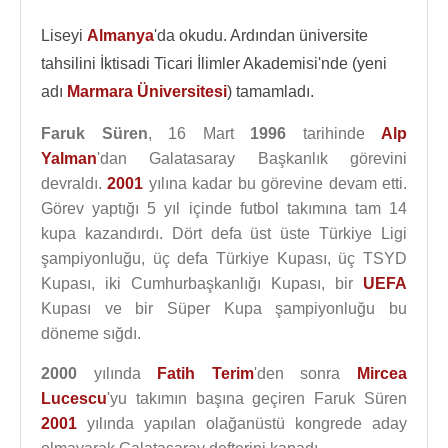
Liseyi
Almanya
'da okudu. Ardından üniversite
tahsilini İktisadi Ticari İlimler Akademisi'nde (yeni
adı
Marmara Üniversitesi
) tamamladı.
Faruk Süren
, 16 Mart
1996
tarihinde
Alp
Yalman
'dan Galatasaray Başkanlık görevini
devraldı.
2001
yılına kadar bu görevine devam etti.
Görev yaptığı 5 yıl içinde futbol takımına tam 14
kupa kazandırdı. Dört defa üst üste Türkiye Ligi
şampiyonluğu, üç defa Türkiye Kupası, üç TSYD
Kupası, iki Cumhurbaşkanlığı Kupası, bir
UEFA
Kupası ve bir Süper Kupa şampiyonluğu bu
döneme sığdı.
2000
yılında
Fatih Terim
'den sonra
Mircea
Lucescu
'yu takımın başına geçiren Faruk Süren
2001
yılında yapılan olağanüstü kongrede aday