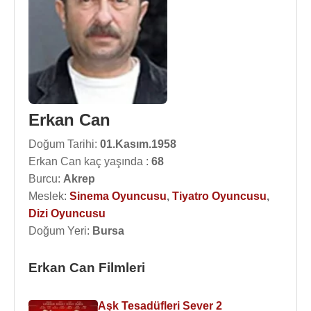
Erkan Can
Doğum Tarihi:
01.Kasım.1958
Erkan Can kaç yaşında :
68
Burcu:
Akrep
Meslek:
Sinema Oyuncusu
,
Tiyatro Oyuncusu
,
Dizi Oyuncusu
Doğum Yeri:
Bursa
Erkan Can Filmleri
Aşk Tesadüfleri Sever 2