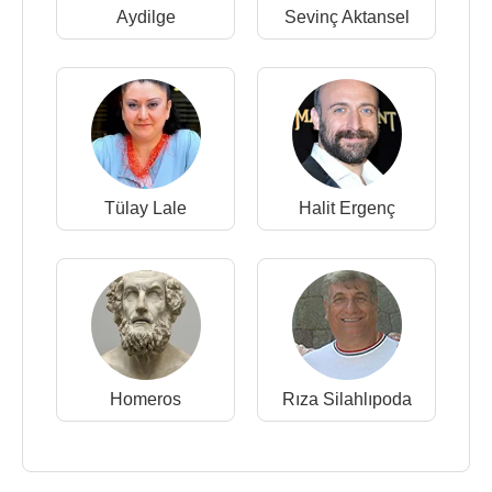
Aydilge
Sevinç Aktansel
Tülay Lale
Halit Ergenç
Homeros
Rıza Silahlıpoda