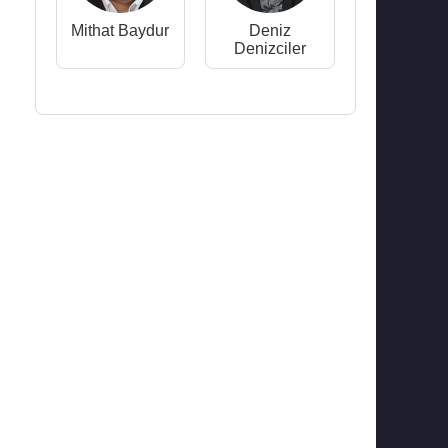
Mithat Baydur
Deniz
Denizciler