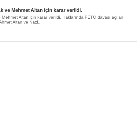
ak ve Mehmet Altan için karar verildi.
ve Mehmet Altan için karar verildi. Haklarında FETÖ davası açılan
Ahmet Altan ve Nazl...