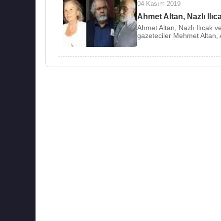
04 Kasım 2019
Ahmet Altan, Nazlı Ilıc
Ahmet Altan, Nazlı Ilıcak 
gazeteciler Mehmet Altan, 