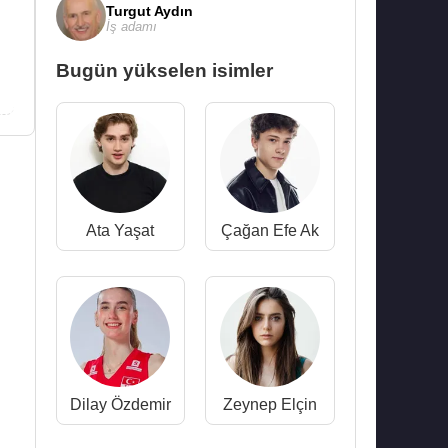
Turgut Aydın
İş adamı
Bugün yükselen isimler
Ata Yaşat
Çağan Efe Ak
Dilay Özdemir
Zeynep Elçin