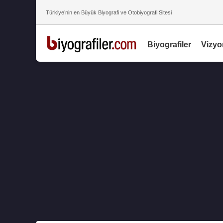
Türkiye’nin en Büyük Biyografi ve Otobiyografi Sitesi
Biyografiler
Vizyo