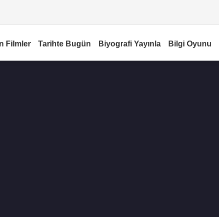
n Filmler
Tarihte Bugün
Biyografi Yayınla
Bilgi Oyunu