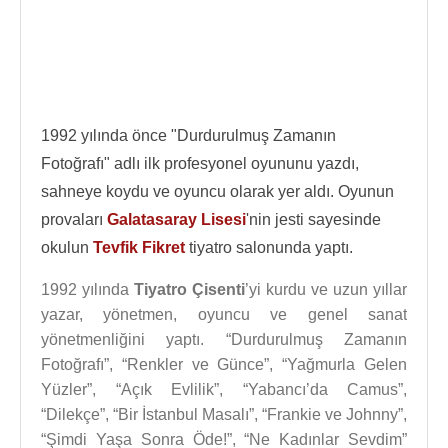
1992 yılında önce "Durdurulmuş Zamanın
Fotoğrafı" adlı ilk profesyonel oyununu yazdı,
sahneye koydu ve oyuncu olarak yer aldı. Oyunun
provaları
Galatasaray Lisesi
'nin jesti sayesinde
okulun
Tevfik Fikret
tiyatro salonunda yaptı.
1992 yılında
Tiyatro Çisenti
’yi kurdu ve uzun yıllar
yazar, yönetmen, oyuncu ve genel sanat
yönetmenliğini yaptı. “Durdurulmuş Zamanın
Fotoğrafı”, “Renkler ve Günce”, “Yağmurla Gelen
Yüzler”, “Açık Evlilik”, “Yabancı’da Camus”,
“Dilekçe”, “Bir İstanbul Masalı”, “Frankie ve Johnny”,
“Şimdi Yaşa Sonra Öde!”, “Ne Kadınlar Sevdim”