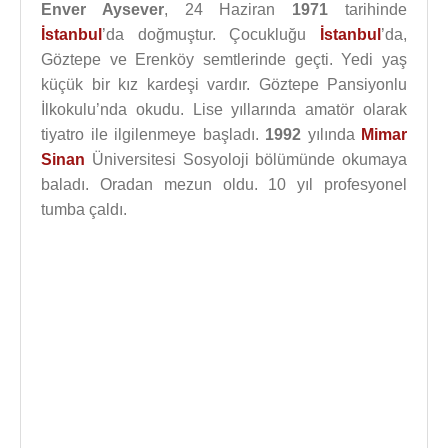
Enver Aysever
, 24 Haziran
1971
tarihinde
İstanbul
’da doğmuştur. Çocukluğu
İstanbul
’da,
Göztepe ve Erenköy semtlerinde geçti. Yedi yaş
küçük bir kız kardeşi vardır. Göztepe Pansiyonlu
İlkokulu’nda okudu. Lise yıllarında amatör olarak
tiyatro ile ilgilenmeye başladı.
1992
yılında
Mimar
Sinan
Üniversitesi Sosyoloji bölümünde okumaya
baladı. Oradan mezun oldu. 10 yıl profesyonel
tumba çaldı.