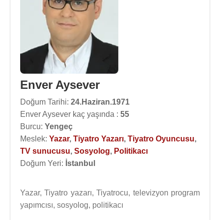
Enver Aysever
Doğum Tarihi:
24.Haziran.1971
Enver Aysever kaç yaşında :
55
Burcu:
Yengeç
Meslek:
Yazar
,
Tiyatro Yazarı
,
Tiyatro Oyuncusu
,
TV sunucusu
,
Sosyolog
,
Politikacı
Doğum Yeri:
İstanbul
Yazar, Tiyatro yazarı, Tiyatrocu, televizyon program
yapımcısı, sosyolog, politikacı