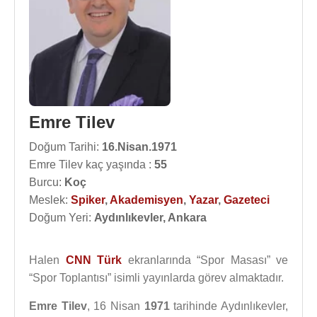
Emre Tilev
Doğum Tarihi:
16.Nisan.1971
Emre Tilev kaç yaşında :
55
Burcu:
Koç
Meslek:
Spiker
,
Akademisyen
,
Yazar
,
Gazeteci
Doğum Yeri:
Aydınlıkevler, Ankara
Halen
CNN Türk
ekranlarında “Spor Masası” ve
“Spor Toplantısı” isimli yayınlarda görev almaktadır.
Emre Tilev
, 16 Nisan
1971
tarihinde Aydınlıkevler,