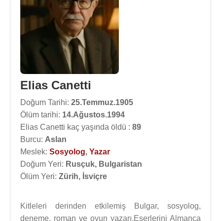
Elias Canetti
Doğum Tarihi:
25.Temmuz.1905
Ölüm tarihi:
14.Ağustos.1994
Elias Canetti kaç yaşında öldü :
89
Burcu:
Aslan
Meslek:
Sosyolog
,
Yazar
Doğum Yeri:
Rusçuk, Bulgaristan
Ölüm Yeri:
Zürih, İsviçre
Kitleleri derinden etkilemiş Bulgar, sosyolog,
deneme, roman ve oyun yazarı.Eserlerini Almanca