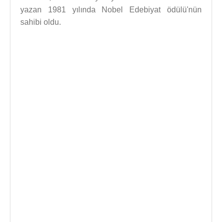
yazan 1981 yılında Nobel Edebiyat ödülü'nün
sahibi oldu.