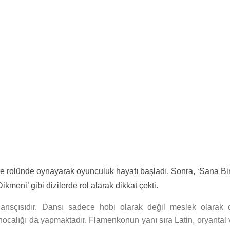
iye rolünde oynayarak oyunculuk hayatı başladı. Sonra, ‘Sana Bi
kmeni’ gibi dizilerde rol alarak dikkat çekti.
sçısıdır. Dansı sadece hobi olarak değil meslek olarak 
calığı da yapmaktadır. Flamenkonun yanı sıra Latin, oryantal 