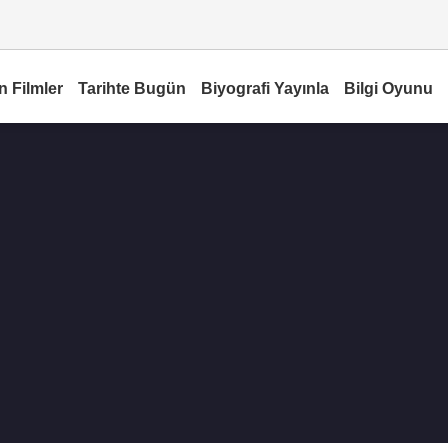
n Filmler
Tarihte Bugün
Biyografi Yayınla
Bilgi Oyunu