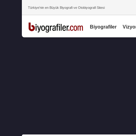
Türkiye’nin en Büyük Biyografi ve Otobiyografi Sitesi
Biyografiler
Vizyo