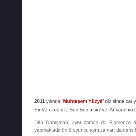
2011
yılında “
Muhteşem Yüzyıl
” dizisinde car
Sır Vereceğim’, ‘Sen Benimsin’ ve ‘Ankara’nın Di
Dila Danışman, aynı zaman da Flamenco dan
yapmaktadır ünlü oyuncu aynı zaman da dans ho