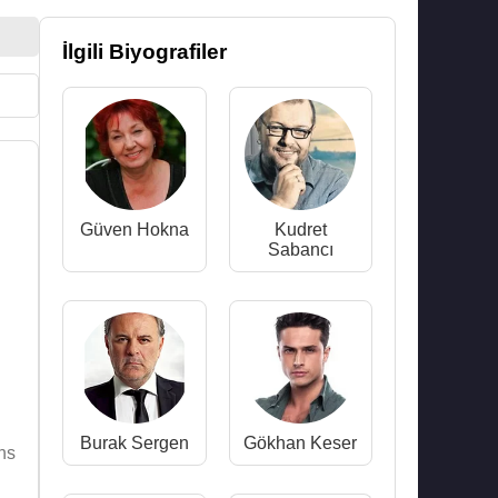
İlgili Biyografiler
Güven Hokna
Kudret
Sabancı
Burak Sergen
Gökhan Keser
ns