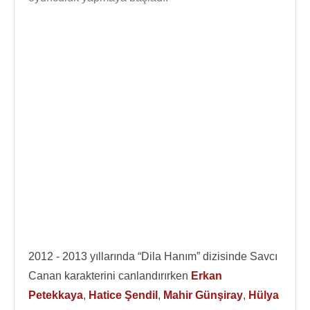
2012 - 2013 yıllarında “Dila Hanım” dizisinde Savcı
Canan karakterini canlandırırken
Erkan
Petekkaya
,
Hatice Şendil
,
Mahir Günşiray
,
Hülya