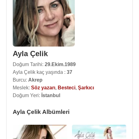
Ayla Çelik
Doğum Tarihi:
29.Ekim.1989
Ayla Çelik kaç yaşında :
37
Burcu:
Akrep
Meslek:
Söz yazarı
,
Besteci
,
Şarkıcı
Doğum Yeri:
İstanbul
Ayla Çelik Albümleri