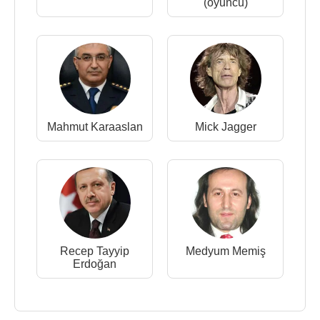
(oyuncu)
Mahmut Karaaslan
Mick Jagger
Recep Tayyip
Medyum Memiş
Erdoğan