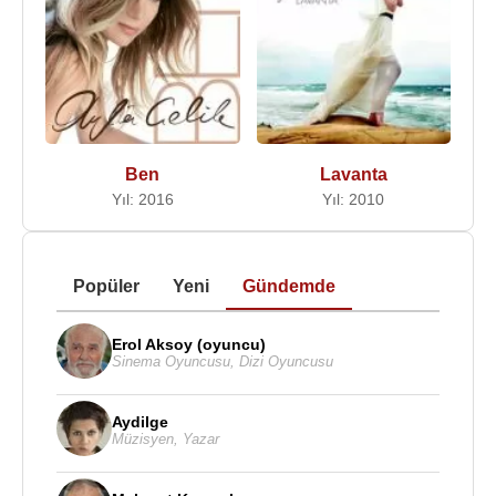
Ben
Lavanta
Yıl: 2016
Yıl: 2010
Popüler
Yeni
Gündemde
Erol Aksoy (oyuncu)
Sinema Oyuncusu
,
Dizi Oyuncusu
Aydilge
Müzisyen
,
Yazar