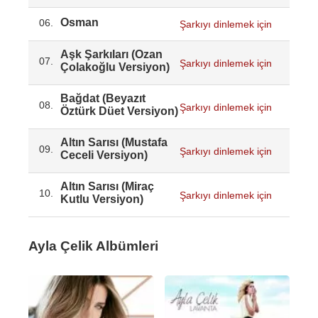
Osman
06.
Şarkıyı dinlemek için
Aşk Şarkıları (Ozan
07.
Şarkıyı dinlemek için
Çolakoğlu Versiyon)
Bağdat (Beyazıt
08.
Şarkıyı dinlemek için
Öztürk Düet Versiyon)
Altın Sarısı (Mustafa
09.
Şarkıyı dinlemek için
Ceceli Versiyon)
Altın Sarısı (Miraç
10.
Şarkıyı dinlemek için
Kutlu Versiyon)
Ayla Çelik Albümleri