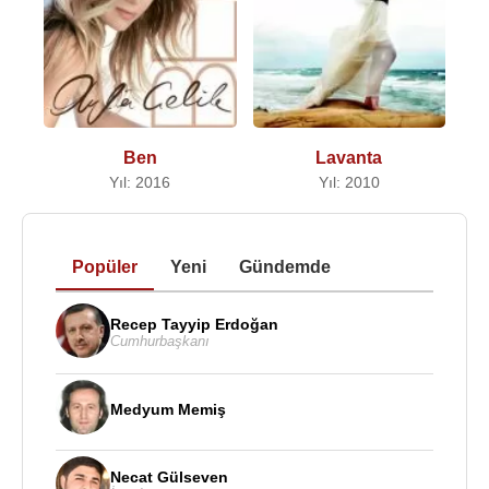
Ben
Lavanta
Yıl: 2016
Yıl: 2010
Popüler
Yeni
Gündemde
Recep Tayyip Erdoğan
Cumhurbaşkanı
Medyum Memiş
Necat Gülseven