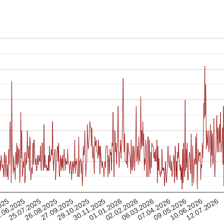
06.03.2026
26.08.2025
25.07.2025
02.02.2026
12.07.2026
.06.2025
01.01.2026
30.11.2025
10.06.2026
025
29.10.2025
09.05.2026
07.04.2026
27.09.2025