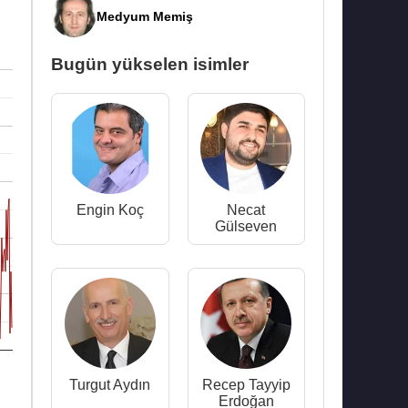
Medyum Memiş
Bugün yükselen isimler
Engin Koç
Necat
Gülseven
Turgut Aydın
Recep Tayyip
Erdoğan