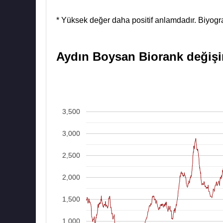
* Yüksek değer daha positif anlamdadır. Biyograf
Aydın Boysan Biorank değişim
3,500
3,000
2,500
2,000
1,500
1,000