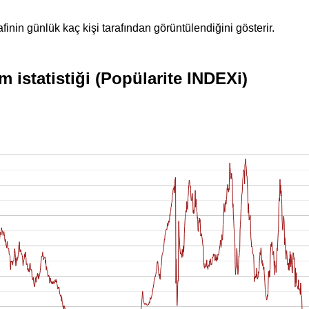
inin günlük kaç kişi tarafından görüntülendiğini gösterir.
 istatistiği (Popülarite INDEXi)