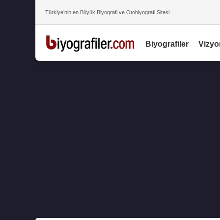
Türkiye’nin en Büyük Biyografi ve Otobiyografi Sitesi
Biyografiler
Vizyo