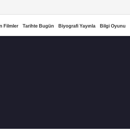
n Filmler
Tarihte Bugün
Biyografi Yayınla
Bilgi Oyunu