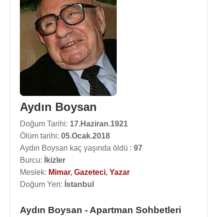
Aydın Boysan
Doğum Tarihi:
17.Haziran.1921
Ölüm tarihi:
05.Ocak.2018
Aydın Boysan kaç yaşında öldü :
97
Burcu:
İkizler
Meslek:
Mimar
,
Gazeteci
,
Yazar
Doğum Yeri:
İstanbul
Aydın Boysan - Apartman Sohbetleri