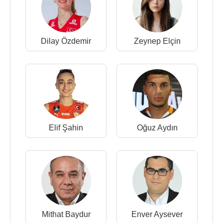
Dilay Özdemir
Zeynep Elçin
Elif Şahin
Oğuz Aydın
Mithat Baydur
Enver Aysever