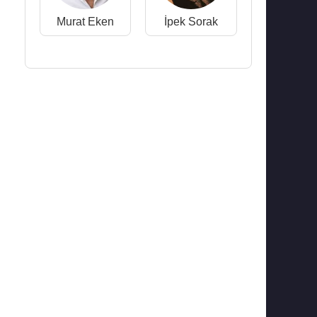
Murat Eken
İpek Sorak