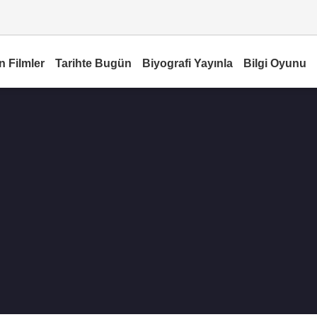
n Filmler
Tarihte Bugün
Biyografi Yayınla
Bilgi Oyunu