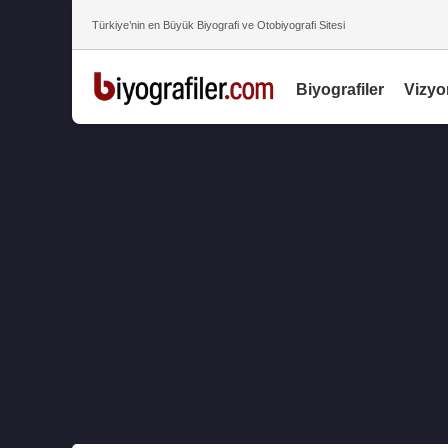
Türkiye’nin en Büyük Biyografi ve Otobiyografi Sitesi
Biyografiler
Vizyo