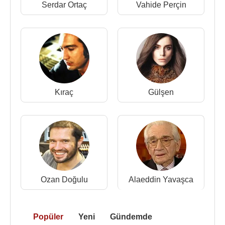
Serdar Ortaç
Vahide Perçin
Kıraç
Gülşen
Ozan Doğulu
Alaeddin Yavaşca
Popüler
Yeni
Gündemde