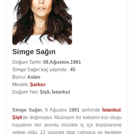
Simge Sağın
Doğum Tarihi:
08.Ağustos.1981
Simge Sağın kaç yaşında :
45
Burcu:
Aslan
Meslek:
Şarkıcı
Doğum Yeri:
Şişli, İstanbul
Simge Sağın
, 8 Ağustos
1981
tarihinde
İstanbul
,
Şişli
'de doğmuştur. Muzisyen bir babanın kızı oluşu
hayatının her anında müzikle iç içe büyümesine
sebep oldu. 12 yasında gitar çalmaya ve besteler