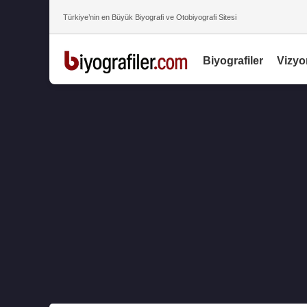
Türkiye’nin en Büyük Biyografi ve Otobiyografi Sitesi
Biyografiler
Vizyo