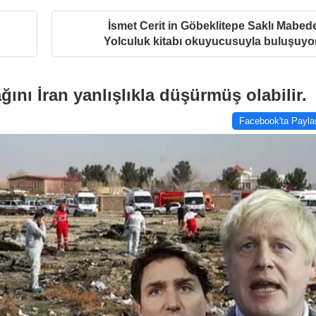
İsmet Cerit in Göbeklitepe Saklı Mabed
Yolculuk kitabı okuyucusuyla buluşuyo
nı İran yanlışlıkla düşürmüş olabilir.
Facebook'ta Payla