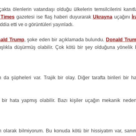
kta ölenlerin vatandaşı olduğu ülkelerin temsilcilerini kanıtl
 Times
gazetesi ise flaş haberi duyurarak
Ukrayna
uçağını
İ
ddia etti ve o görüntüleri yayınladı.
ald Trump
, şoke eden bir açıklamada bulundu.
Donald Tru
şlıkla düşürmüş olabilir. Çok kötü bir şey olduğuna yönelik b
da şüpheleri var. Trajik bir olay. Diğer tarafta birileri bir h
 bir hata yapmış olabilir. Bazı kişiler uçağın mekanik neden
m olarak bilmiyorum. Bu konuda kötü bir hissiyatım var, sanır