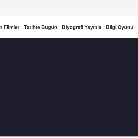
n Filmler
Tarihte Bugün
Biyografi Yayınla
Bilgi Oyunu