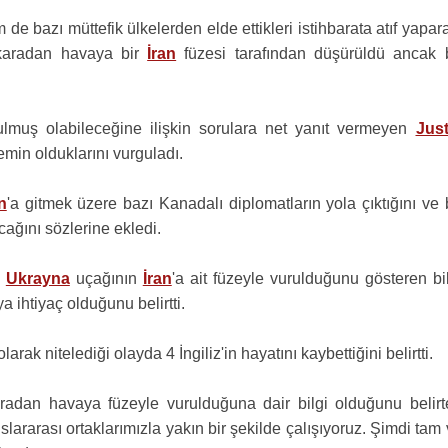
 de bazı müttefik ülkelerden elde ettikleri istihbarata atıf yapar
aradan havaya bir
İran
füzesi tarafından düşürüldü ancak 
ulmuş olabileceğine ilişkin sorulara net yanıt vermeyen
Just
 emin olduklarını vurguladı.
n
'a gitmek üzere bazı Kanadalı diplomatların yola çıktığını ve
ağını sözlerine ekledi.
e
Ukrayna
uçağının
İran
'a ait füzeyle vurulduğunu gösteren bi
 ihtiyaç olduğunu belirtti.
larak nitelediği olayda 4 İngiliz'in hayatını kaybettiğini belirtti.
radan havaya füzeyle vurulduğuna dair bilgi olduğunu belirt
slararası ortaklarımızla yakın bir şekilde çalışıyoruz. Şimdi tam