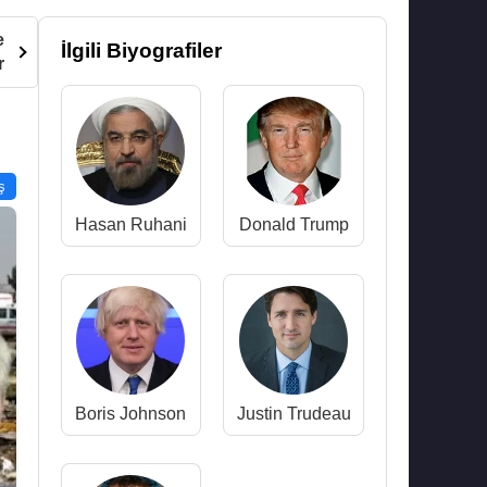
e
İlgili Biyografiler
r
ş
Hasan Ruhani
Donald Trump
Boris Johnson
Justin Trudeau