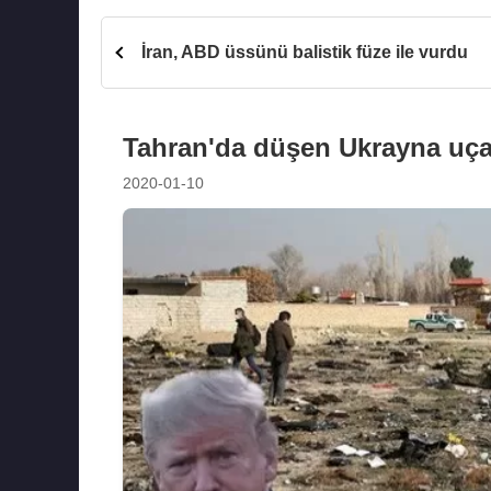
İran, ABD üssünü balistik füze ile vurdu
Tahran'da düşen Ukrayna uçağı
2020-01-10