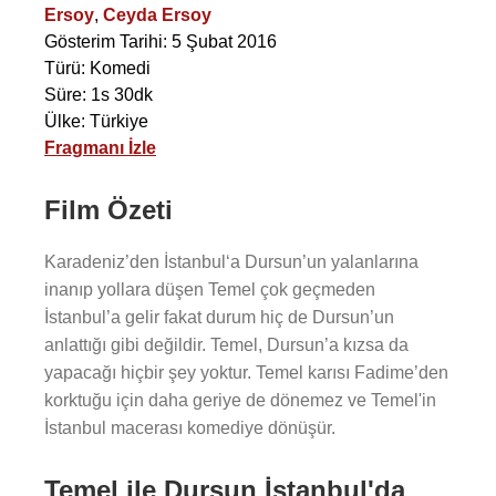
Ersoy
,
Ceyda Ersoy
Gösterim Tarihi: 5 Şubat 2016
Türü: Komedi
Süre: 1s 30dk
Ülke: Türkiye
Fragmanı İzle
Film Özeti
Karadeniz’den İstanbul‘a Dursun’un yalanlarına
inanıp yollara düşen Temel çok geçmeden
İstanbul’a gelir fakat durum hiç de Dursun’un
anlattığı gibi değildir. Temel, Dursun’a kızsa da
yapacağı hiçbir şey yoktur. Temel karısı Fadime’den
korktuğu için daha geriye de dönemez ve Temel'in
İstanbul macerası komediye dönüşür.
Temel ile Dursun İstanbul'da