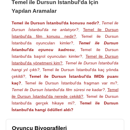
Temel ile Dursun İstanbul'da İçin
Yapılan Aramalar
Temel ile Dursun İstanbul'da konusu nedir?
,
Temel ile
Dursun İstanbul'da ne anlatıyor?
,
Temel ile Dursun
İstanbul'da film konusu nedir?
,
Temel ile Dursun
İstanbul'da oyuncuları kimler?
,
Temel ile Dursun
İstanbul'da oyuncu kadrosu
,
Temel ile Dursun
İstanbul'da başrol oyuncuları kimler?
,
Temel ile Dursun
İstanbul'da yönetmeni kim?
,
Temel ile Dursun İstanbul'da
hangi yıl çıktı?
,
Temel ile Dursun İstanbul'da kaç yılında
çekildi?
,
Temel ile Dursun İstanbul'da IMDb puanı
kaç?
,
Temel ile Dursun İstanbul'da fragman var mı?
,
Temel ile Dursun İstanbul'da film süresi ne kadar?
,
Temel
ile Dursun İstanbul'da nerede çekildi?
,
Temel ile Dursun
İstanbul'da gerçek hikaye mi?
,
Temel ile Dursun
İstanbul'da hangi ödülleri aldı?
Oyuncu Biyografileri