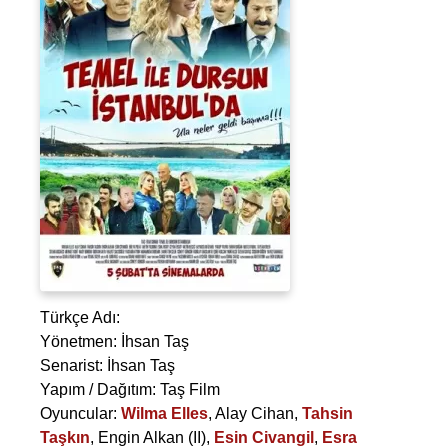
Türkçe Adı:
Yönetmen:
İhsan Taş
Senarist:
İhsan Taş
Yapım / Dağıtım: Taş Film
Oyuncular:
Wilma Elles
,
Alay Cihan
,
Tahsin
Taşkın
,
Engin Alkan (II)
,
Esin Civangil
,
Esra