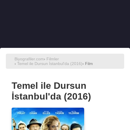
Biyografiler.com
›
Filmler
›
Temel ile Dursun İstanbul'da (2016)
› Film
Temel ile Dursun
İstanbul'da (2016)