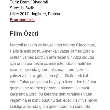
Türü: Dram / Biyografi
Süre: 1s 34dk
Ülke: 2017 - İngiltere, Fransa
Fragmanı İzle
Film Özeti
İsviçreli ressam ve heykeltıraş Alberto Giacometti,
Paris'te eski dostu Amerikalı yazar James Lord’a
rastlar. James Lord'un enteresan bir yüzü olduğu
için onun portresini çizmek ister. Giacometti'nin
ısrarı karşısında gururu okşanan Lord, çizimin
yalnızca birkaç gün süreceğini düşünerek kabul
eder. Fakat çalışmalar başlayıp üzerinden haftalar
geçmesine rağmen portrenin bitmemiş olması
karşısında Lord, bu kararsız dahi tarafından tüm
yaşamına el konulduğunu fark eder. Keyif ve hayal
kırıklığı arasında gidip gelen Lord, en sonunda