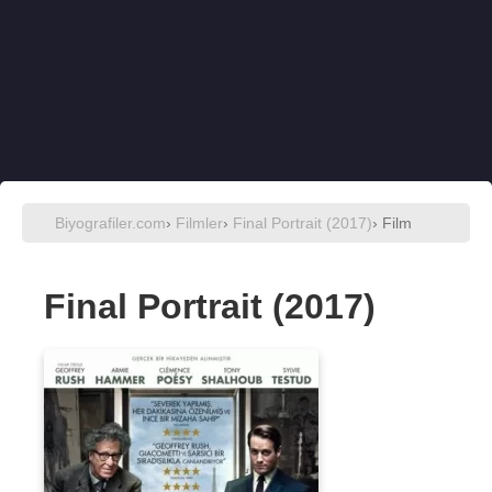
Biyografiler.com
›
Filmler
›
Final Portrait (2017)
› Film
Final Portrait (2017)