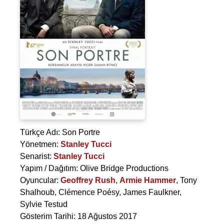
Türkçe Adı: Son Portre
Yönetmen:
Stanley Tucci
Senarist:
Stanley Tucci
Yapım / Dağıtım: Olive Bridge Productions
Oyuncular:
Geoffrey Rush
,
Armie Hammer
,
Tony
Shalhoub
,
Clémence Poésy
,
James Faulkner
,
Sylvie Testud
Gösterim Tarihi: 18 Ağustos 2017