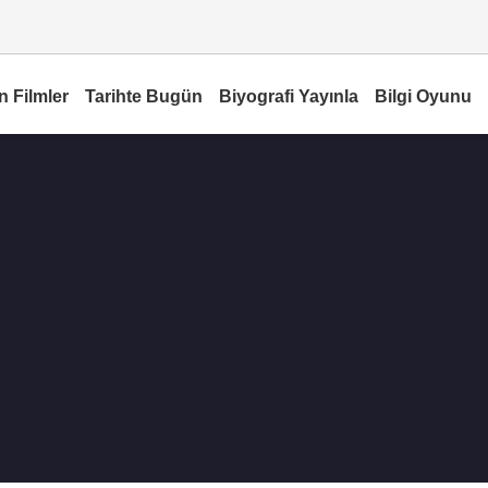
n Filmler
Tarihte Bugün
Biyografi Yayınla
Bilgi Oyunu