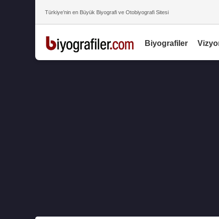
Türkiye’nin en Büyük Biyografi ve Otobiyografi Sitesi
Biyografiler
Vizyo