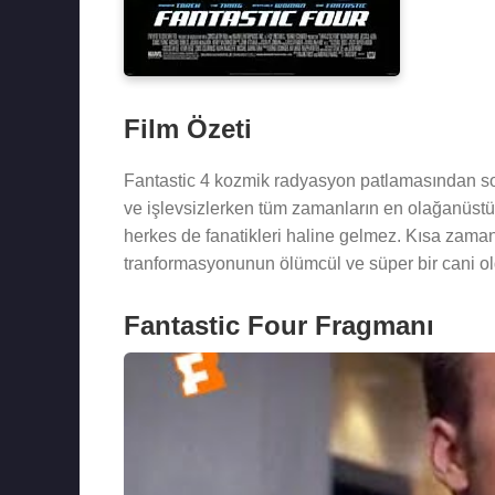
Film Özeti
Fantastic 4 kozmik radyasyon patlamasından sonr
ve işlevsizlerken tüm zamanların en olağanüst
herkes de fanatikleri haline gelmez. Kısa zaman
tranformasyonunun ölümcül ve süper bir cani o
Fantastic Four Fragmanı