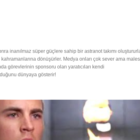
a inanılmaz süper güçlere sahip bir astranot takımı oluştururla
ü kahramanlarına dönüşürler. Medya onları çok sever ama males
da görevlerinin sponsoru olan yaratıcıları kendi
lduğunu dünyaya gösterir!