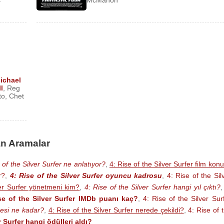
s
McMahon
ichael
l
,
Reg
to
,
Chet
lan Aramalar
 of the Silver Surfer ne anlatıyor?
,
4: Rise of the Silver Surfer film kon
r?
,
4: Rise of the Silver Surfer oyuncu kadrosu
,
4: Rise of the Sil
ver Surfer yönetmeni kim?
,
4: Rise of the Silver Surfer hangi yıl çıktı?
se of the Silver Surfer IMDb puanı kaç?
,
4: Rise of the Silver Sur
üresi ne kadar?
,
4: Rise of the Silver Surfer nerede çekildi?
,
4: Rise of 
r Surfer hangi ödülleri aldı?