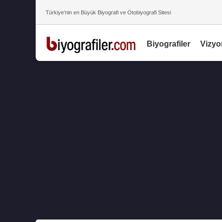
Türkiye’nin en Büyük Biyografi ve Otobiyografi Sitesi
Biyografiler
Vizyo