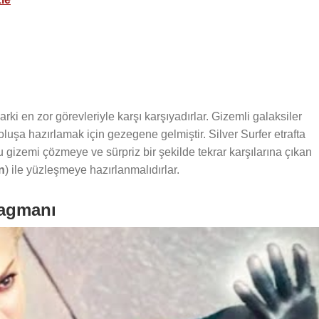
rki en zor görevleriyle karşı karşıyadırlar. Gizemli galaksiler
oluşa hazırlamak için gezegene gelmiştir. Silver Surfer etrafta
 gizemi çözmeye ve sürpriz bir şekilde tekrar karşılarına çıkan
n
) ile yüzleşmeye hazırlanmalıdırlar.
Fragmanı