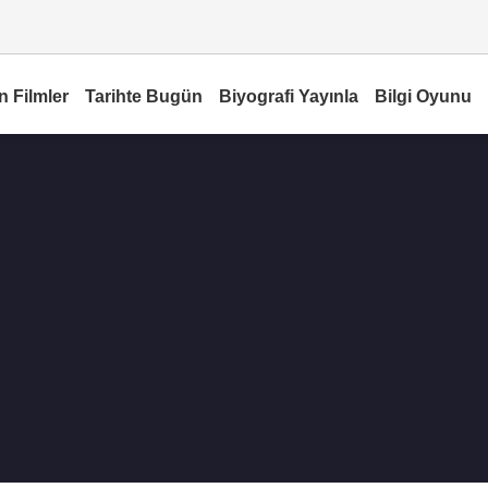
n Filmler
Tarihte Bugün
Biyografi Yayınla
Bilgi Oyunu