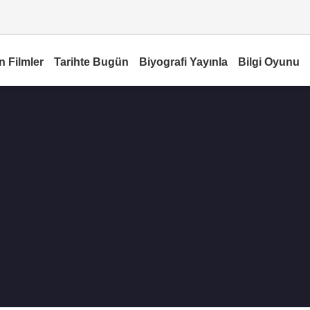
n Filmler
Tarihte Bugün
Biyografi Yayınla
Bilgi Oyunu