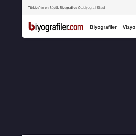
Türkiye’nin en Büyük Biyografi ve Otobiyografi Sitesi
Biyografiler
Vizyo