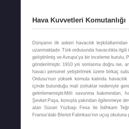
Hava Kuvvetleri Komutanlığı
Dünyanın ilk askeri havacılık teşkilatlarında
uzanmaktadır. Türk ordusunda havacılıkla ilgili
geliştirilmiş ve Avrupa’ya bir inceleme kurulu, 
gönderilmiştir. 1910 yılı sonlarına doğru ise, 
havacı personel yetiştirilmek üzere birkaç su
Ordusu'nun yüksek komuta katında havacılık 
içinde bulunduğu mali zorluklar nedeniyle ger
getirilememiştir.Milli savunma bakımından,
Şevket Paşa, konuyla yakından ilgilenmeye de
alan Süvari Yüzbaşı Fesa ile İstihkam Te
Fransa’daki Bleriot Fabrikası'nın uçuş okuluna g