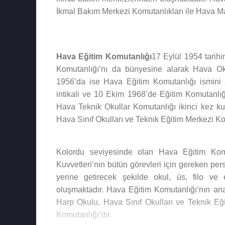
İkmal Bakım Merkezi Komutanlıkları ile Hava Ma
Hava Eğitim Komutanlığı
17 Eylül 1954 tarihi
Komutanlığı’nı da bünyesine alarak Hava Okul
1956’da ise Hava Eğitim Komutanlığı ismini
intikali ve 10 Ekim 1968’de Eğitim Komutanlığ
Hava Teknik Okullar Komutanlığı ikinci kez ku
Hava Sınıf Okulları ve Teknik Eğitim Merkezi Ko
Kolordu seviyesinde olan Hava Eğitim Komut
Kuvvetleri’nin bütün görevleri için gereken per
yerine getirecek şekilde okul, üs, filo ve 
oluşmaktadır. Hava Eğitim Komutanlığı’nın ana
Harp Okulu, Hava Sınıf Okulları ve Teknik Eğ
Komutanlığı’dır.