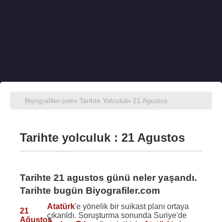
Biyografiler.com
›
Tarihte Yolculuk
›
21 Agustos
Tarihte yolculuk : 21 Agustos
Tarihte 21 agustos günü neler yaşandı.
Tarihte bugün Biyografiler.com
Atatürk
'e yönelik bir suikast planı ortaya
21
çıkarıldı. Soruşturma sonunda Suriye'de
Ağustos