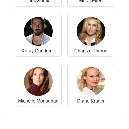
İpek Sorak
Murat Eken
Koray Candemir
Charlize Theron
Michelle Monaghan
Diane Kruger